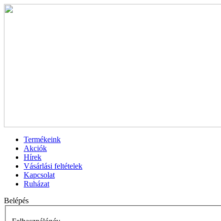
Termékeink
Akciók
Hírek
Vásárlási feltételek
Kapcsolat
Ruházat
Belépés