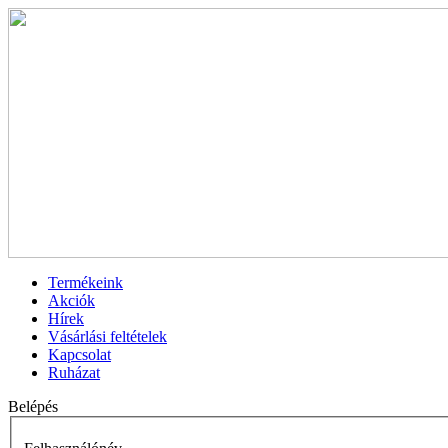
Termékeink
Akciók
Hírek
Vásárlási feltételek
Kapcsolat
Ruházat
Belépés