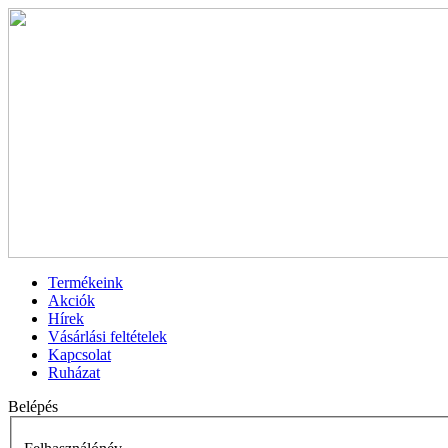
Termékeink
Akciók
Hírek
Vásárlási feltételek
Kapcsolat
Ruházat
Belépés