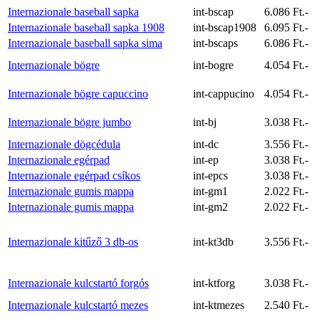
Internazionale baseball sapka
int-bscap
6.086 Ft.-
Internazionale baseball sapka 1908
int-bscap1908
6.095 Ft.-
Internazionale baseball sapka sima
int-bscaps
6.086 Ft.-
Internazionale bögre
int-bogre
4.054 Ft.-
Internazionale bögre capuccino
int-cappucino
4.054 Ft.-
Internazionale bögre jumbo
int-bj
3.038 Ft.-
Internazionale dögcédula
int-dc
3.556 Ft.-
Internazionale egérpad
int-ep
3.038 Ft.-
Internazionale egérpad csíkos
int-epcs
3.038 Ft.-
Internazionale gumis mappa
int-gm1
2.022 Ft.-
Internazionale gumis mappa
int-gm2
2.022 Ft.-
Internazionale kitűző 3 db-os
int-kt3db
3.556 Ft.-
Internazionale kulcstartó forgós
int-ktforg
3.038 Ft.-
Internazionale kulcstartó mezes
int-ktmezes
2.540 Ft.-