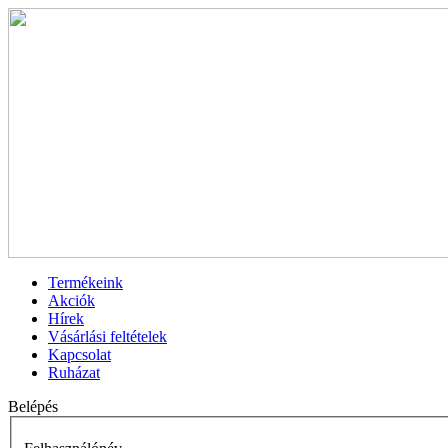
Termékeink
Akciók
Hírek
Vásárlási feltételek
Kapcsolat
Ruházat
Belépés