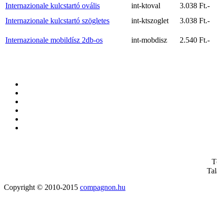
Internazionale kulcstartó ovális
int-ktoval
3.038 Ft.-
Internazionale kulcstartó szögletes
int-ktszoglet
3.038 Ft.-
Internazionale mobildísz 2db-os
int-mobdisz
2.540 Ft.-
T
Tal
Copyright © 2010-2015
compagnon.hu