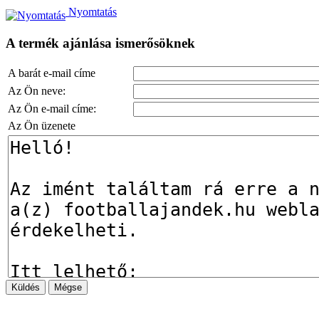
Nyomtatás
A termék ajánlása ismerősöknek
A barát e-mail címe
Az Ön neve:
Az Ön e-mail címe:
Az Ön üzenete