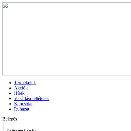
Termékeink
Akciók
Hírek
Vásárlási feltételek
Kapcsolat
Ruházat
Belépés