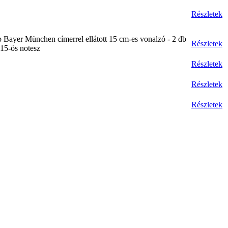
Részletek
db Bayer München címerrel ellátott 15 cm-es vonalzó - 2 db
Részletek
x15-ös notesz
Részletek
Részletek
Részletek