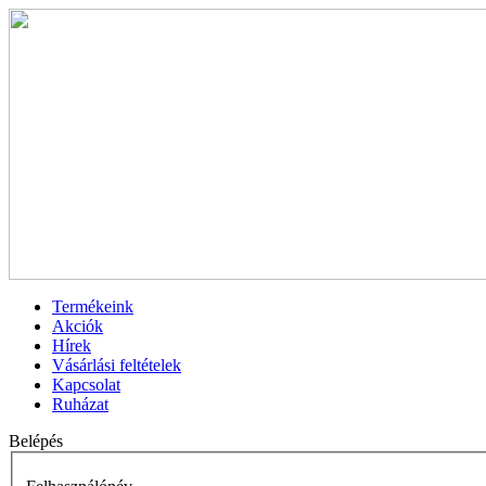
Termékeink
Akciók
Hírek
Vásárlási feltételek
Kapcsolat
Ruházat
Belépés