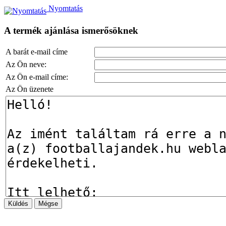
Nyomtatás
A termék ajánlása ismerősöknek
A barát e-mail címe
Az Ön neve:
Az Ön e-mail címe:
Az Ön üzenete