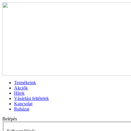
Termékeink
Akciók
Hírek
Vásárlási feltételek
Kapcsolat
Ruházat
Belépés