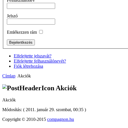
Felhasználónév
Jelszó
Emlékezzen rám
Elfelejtette jelszavát?
Elfelejtette felhasználónevét?
Fiók létrehozása
Címlap
Akciók
Akciók
Akciók
Módosítás: ( 2011. január 29. szombat, 00:35 )
Copyright © 2010-2015
compagnon.hu